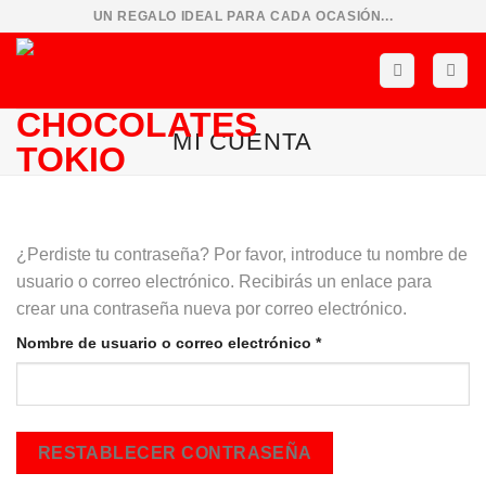
Saltar
UN REGALO IDEAL PARA CADA OCASIÓN...
al
contenido
MI CUENTA
¿Perdiste tu contraseña? Por favor, introduce tu nombre de
usuario o correo electrónico. Recibirás un enlace para
crear una contraseña nueva por correo electrónico.
Obligatorio
Nombre de usuario o correo electrónico
*
RESTABLECER CONTRASEÑA