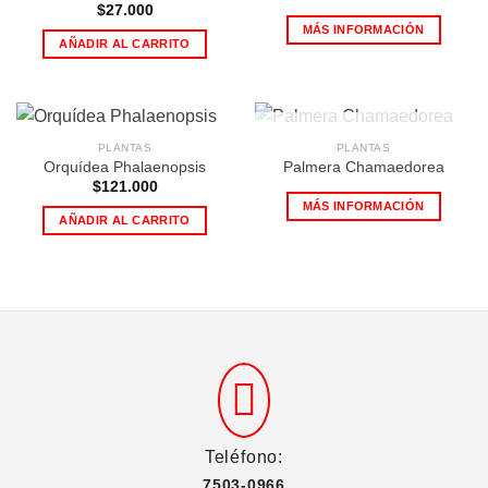
$
27.000
MÁS INFORMACIÓN
AÑADIR AL CARRITO
AGOTADO
PLANTAS
PLANTAS
Orquídea Phalaenopsis
Palmera Chamaedorea
$
121.000
MÁS INFORMACIÓN
AÑADIR AL CARRITO
Teléfono:
7503-0966