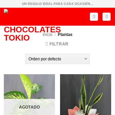
Saltar
UN REGALO IDEAL PARA CADA OCASIÓN...
al
contenido
Inicio
/
Plantas
FILTRAR
AGOTADO