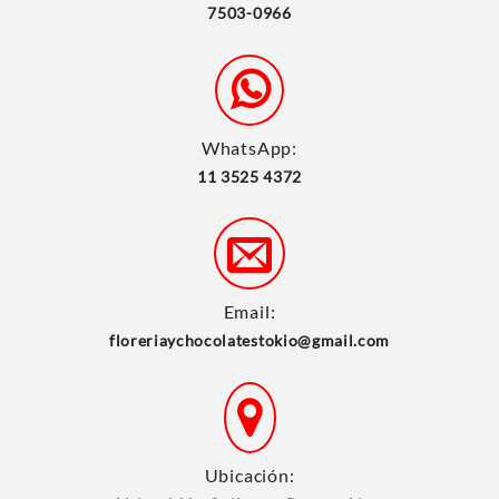
7503-0966
WhatsApp:
11 3525 4372
Email:
floreriaychocolatestokio@gmail.com
Ubicación: