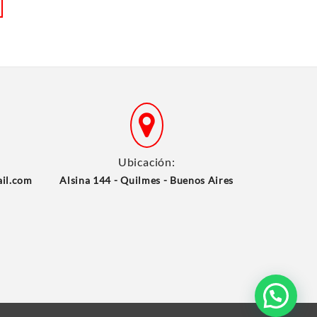
Ubicación:
ail.com
Alsina 144 - Quilmes - Buenos Aires