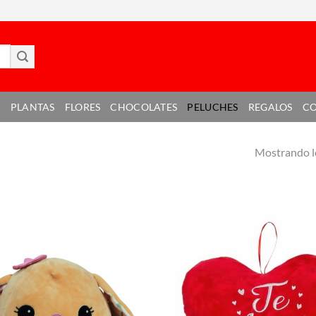
E
PLANTAS
FLORES
CHOCOLATES
PELUCHES
REGALOS
C
Mostrando lo