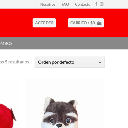
Nosotros
FAQ
Contacto
ACCEDER
CARRITO /
$
0
OMBOS
s 5 resultados