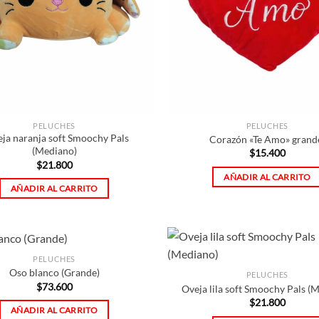
PELUCHES
PELUCHES
ja naranja soft Smoochy Pals
Corazón «Te Amo» grand
(Mediano)
$
15.400
$
21.800
AÑADIR AL CARRITO
AÑADIR AL CARRITO
PELUCHES
Oso blanco (Grande)
PELUCHES
$
73.600
Oveja lila soft Smoochy Pals (
$
21.800
AÑADIR AL CARRITO