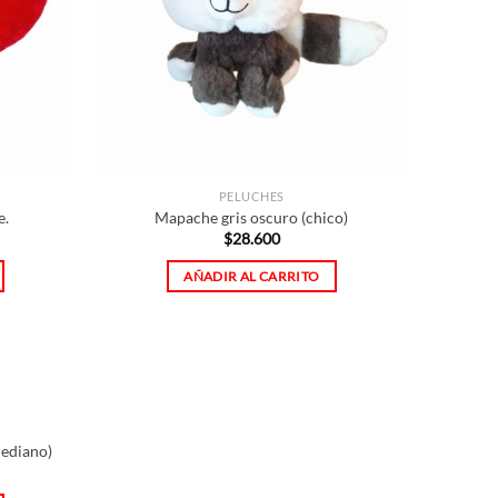
PELUCHES
e.
Mapache gris oscuro (chico)
$
28.600
AÑADIR AL CARRITO
Mediano)