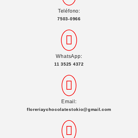
Teléfono:
7503-0966
WhatsApp:
11 3525 4372
Email:
floreriaychocolatestokio@gmail.com