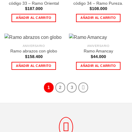
código 33 – Ramo Oriental
código 34 – Ramo Pureza.
$
187.000
$
108.000
AÑADIR AL CARRITO
AÑADIR AL CARRITO
ANIVERSARIO
ANIVERSARIO
Ramo abrazos con globo
Ramo Amancay
$
158.400
$
44.000
AÑADIR AL CARRITO
AÑADIR AL CARRITO
1
2
3