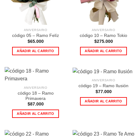
ANIVERSARIO
ANIVERSARIO
código 05 – Ramo Felíz
código 10 – Ramo Tokio
$
65.000
$
275.000
AÑADIR AL CARRITO
AÑADIR AL CARRITO
ANIVERSARIO
código 19 – Ramo Ilusión
ANIVERSARIO
$
77.000
código 18 – Ramo
Primavera
AÑADIR AL CARRITO
$
87.000
AÑADIR AL CARRITO