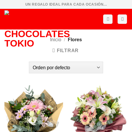
Saltar
UN REGALO IDEAL PARA CADA OCASIÓN...
al
contenido
Inicio
/
Flores
FILTRAR