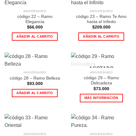
ANIVERSARIO
ANIVERSARIO
código 22 – Ramo
código 23 – Ramo Te Amo
Elegancia
hasta el Infinito
$
66.000
$
209.000
AÑADIR AL CARRITO
AÑADIR AL CARRITO
AGOTADO
ANIVERSARIO
ANIVERSARIO
código 29 – Ramo
código 28 – Ramo Belleza
Delicadeza
$
93.000
$
73.000
AÑADIR AL CARRITO
MÁS INFORMACIÓN
ANIVERSARIO
ANIVERSARIO