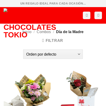
Saltar
UN REGALO IDEAL PARA CADA OCASIÓN...
al
contenido
Inicio
/
Combos
/
Día de la Madre
FILTRAR