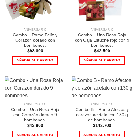
ANIVERSARIO
ANIVERSARIO
Combo – Ramo Felíz y
Combo – Una Rosa Roja
Corazón dorado con
con Caja Estuche rojo con 9
bombones.
bombones.
$
93.600
$
42.500
AÑADIR AL CARRITO
AÑADIR AL CARRITO
ANIVERSARIO
ANIVERSARIO
Combo – Una Rosa Roja
Combo B – Ramo Afectos y
con Corazón dorado 9
corazón acetato con 130 g
bombones.
de bombones.
$
43.600
$
142.700
AÑADIR AL CARRITO
AÑADIR AL CARRITO