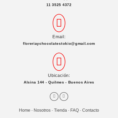
11 3525 4372
Email:
floreriaychocolatestokio@gmail.com
Ubicación:
Alsina 144 - Quilmes - Buenos Aires
Home
-
Nosotros
-
Tienda
-
FAQ
-
Contacto