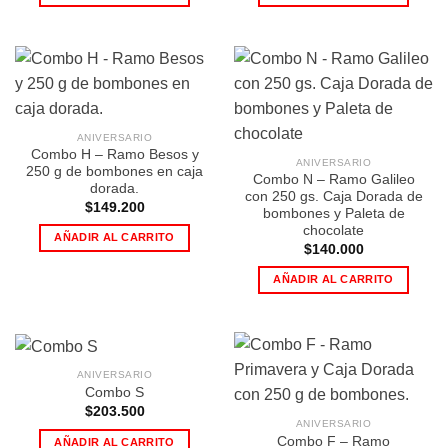
ANIVERSARIO
Combo H – Ramo Besos y
ANIVERSARIO
250 g de bombones en caja
Combo N – Ramo Galileo
dorada.
con 250 gs. Caja Dorada de
$
149.200
bombones y Paleta de
chocolate
AÑADIR AL CARRITO
$
140.000
AÑADIR AL CARRITO
ANIVERSARIO
Combo S
$
203.500
ANIVERSARIO
Combo F – Ramo
AÑADIR AL CARRITO