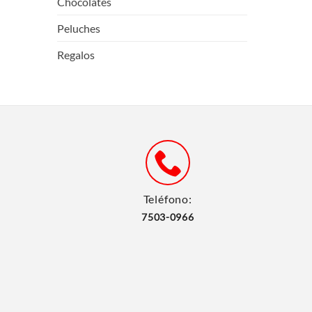
Chocolates
Peluches
Regalos
Teléfono:
7503-0966