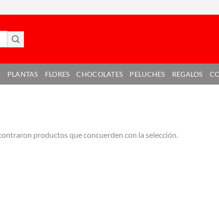
E
PLANTAS
FLORES
CHOCOLATES
PELUCHES
REGALOS
C
contraron productos que concuerden con la selección.