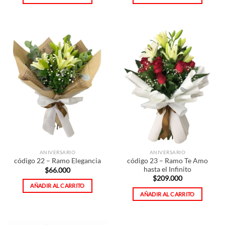
ANIVERSARIO
ANIVERSARIO
código 23 – Ramo Te Amo
código 22 – Ramo Elegancia
hasta el Infinito
$
66.000
$
209.000
AÑADIR AL CARRITO
AÑADIR AL CARRITO