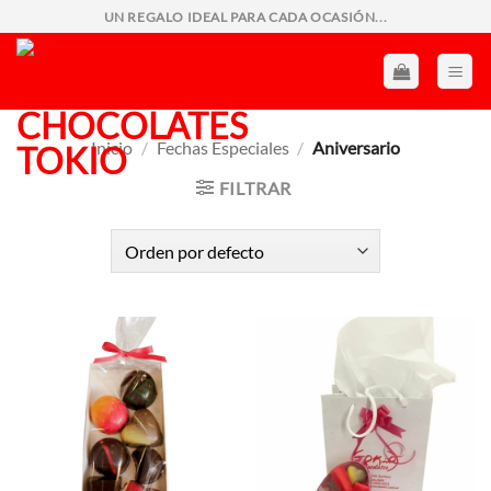
Saltar
UN REGALO IDEAL PARA CADA OCASIÓN...
al
contenido
Inicio
/
Fechas Especiales
/
Aniversario
FILTRAR