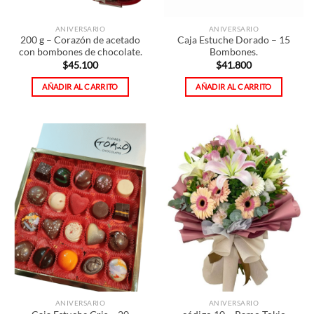
ANIVERSARIO
ANIVERSARIO
200 g – Corazón de acetado
Caja Estuche Dorado – 15
con bombones de chocolate.
Bombones.
$
45.100
$
41.800
AÑADIR AL CARRITO
AÑADIR AL CARRITO
ANIVERSARIO
ANIVERSARIO