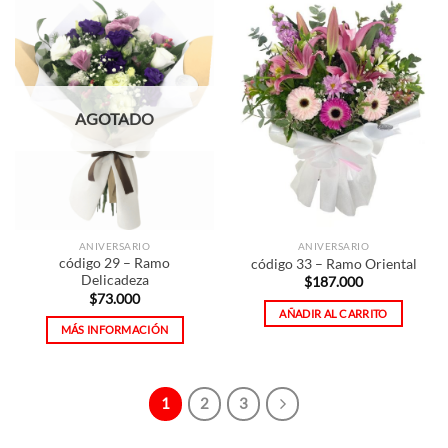
AGOTADO
ANIVERSARIO
ANIVERSARIO
código 29 – Ramo
código 33 – Ramo Oriental
Delicadeza
$
187.000
$
73.000
AÑADIR AL CARRITO
MÁS INFORMACIÓN
1
2
3