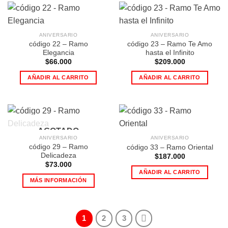
ANIVERSARIO
ANIVERSARIO
código 22 – Ramo
código 23 – Ramo Te Amo
Elegancia
hasta el Infinito
$
66.000
$
209.000
AÑADIR AL CARRITO
AÑADIR AL CARRITO
AGOTADO
ANIVERSARIO
ANIVERSARIO
código 29 – Ramo
código 33 – Ramo Oriental
Delicadeza
$
187.000
$
73.000
AÑADIR AL CARRITO
MÁS INFORMACIÓN
1
2
3