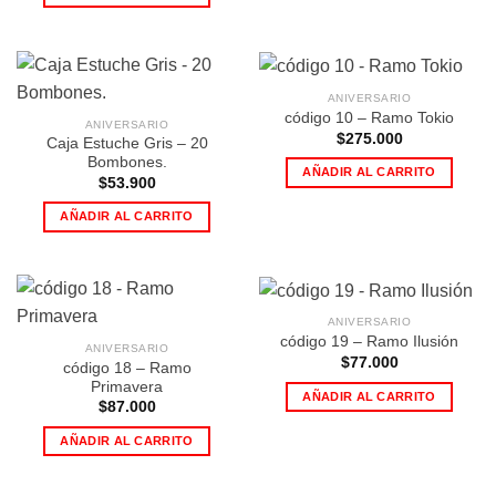
ANIVERSARIO
código 10 – Ramo Tokio
ANIVERSARIO
$
275.000
Caja Estuche Gris – 20
Bombones.
AÑADIR AL CARRITO
$
53.900
AÑADIR AL CARRITO
ANIVERSARIO
código 19 – Ramo Ilusión
ANIVERSARIO
$
77.000
código 18 – Ramo
Primavera
AÑADIR AL CARRITO
$
87.000
AÑADIR AL CARRITO