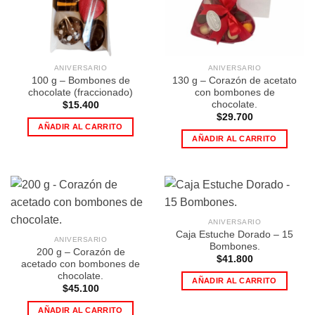
ANIVERSARIO
ANIVERSARIO
100 g – Bombones de
130 g – Corazón de acetato
chocolate (fraccionado)
con bombones de
chocolate.
$
15.400
$
29.700
AÑADIR AL CARRITO
AÑADIR AL CARRITO
ANIVERSARIO
Caja Estuche Dorado – 15
ANIVERSARIO
Bombones.
200 g – Corazón de
$
41.800
acetado con bombones de
chocolate.
AÑADIR AL CARRITO
$
45.100
AÑADIR AL CARRITO