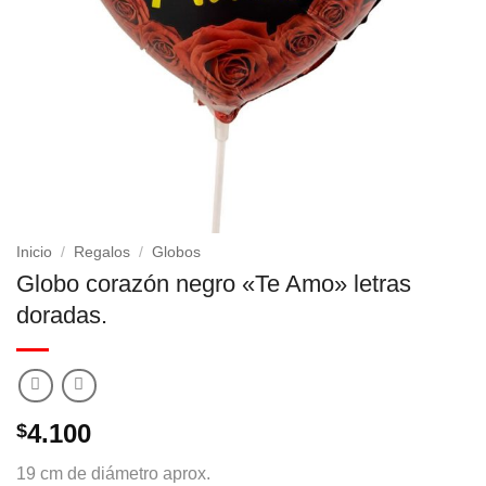
Inicio
/
Regalos
/
Globos
Globo corazón negro «Te Amo» letras
doradas.
4.100
$
19 cm de diámetro aprox.