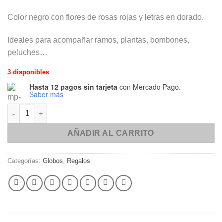
Color negro con flores de rosas rojas y letras en dorado.
Ideales para acompañar ramos, plantas, bombones,
peluches…
3 disponibles
Hasta 12 pagos sin tarjeta
con Mercado Pago.
Saber más
Globo corazón negro "Te Amo" letras doradas. cantidad
AÑADIR AL CARRITO
Categorías:
Globos
,
Regalos