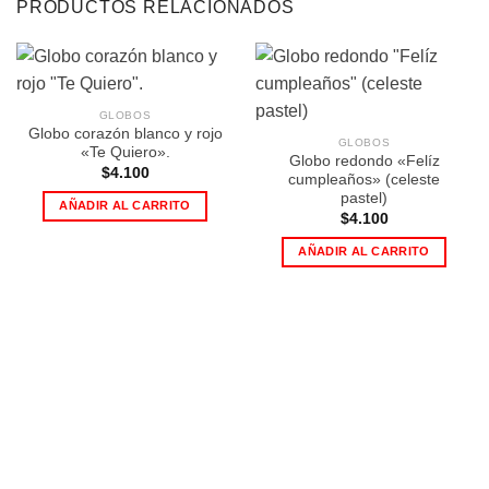
PRODUCTOS RELACIONADOS
GLOBOS
Globo corazón blanco y rojo
GLOBOS
«Te Quiero».
Globo redondo «Felíz
$
4.100
cumpleaños» (celeste
pastel)
AÑADIR AL CARRITO
$
4.100
AÑADIR AL CARRITO