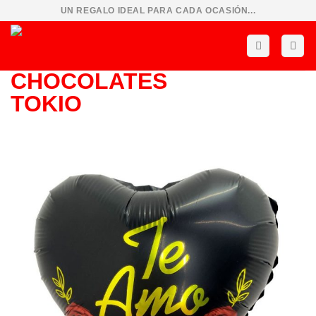
Saltar
UN REGALO IDEAL PARA CADA OCASIÓN...
al
contenido