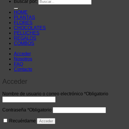
Buscar por:
HOME
PLANTAS
FLORES
CHOCOLATES
PELUCHES
REGALOS
COMBOS
Acceder
Nosotros
FAQ
Contacto
Acceder
Nombre de usuario o correo electrónico
*
Obligatorio
Contraseña
*
Obligatorio
Recuérdame
Acceder