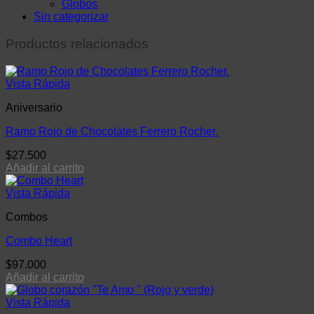
Globos
Sin categorizar
Productos relacionados
Vista Rápida
Aniversario
Ramo Rojo de Chocolates Ferrero Rocher.
$
27.500
Añadir al carrito
Vista Rápida
Combos
Combo Heart
$
97.000
Añadir al carrito
Vista Rápida