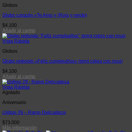
Globos
Globo corazón «Te Amo » (Rojo y verde)
$
4.100
Añadir al carrito
Vista Rápida
Globos
Globo redondo «Felíz cumpleaños» (print cebra con rosa)
$
4.100
Añadir al carrito
Vista Rápida
Agotado
Aniversario
código 29 – Ramo Delicadeza
$
73.000
Más información