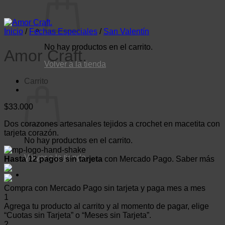
Inicio
/
Fechas Especiales
/
San Valentín
No hay productos en el carrito.
Amor Craft.
Volver a la tienda
Carrito
$
33.000
Dos corazones artesanales tejidos a crochet en macetita con
tarjeta corazón.
No hay productos en el carrito.
Volver a la tienda
Hasta 12 pagos sin tarjeta
con Mercado Pago.
Saber más
Compra con Mercado Pago sin tarjeta y paga mes a mes
1
Agrega tu producto al carrito y al momento de pagar, elige
“Cuotas sin Tarjeta” o “Meses sin Tarjeta”.
2