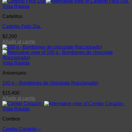
Vista Rápida
Cartelitos
Cartelito Felíz Día.
$
2.200
Añadir al carrito
Vista Rápida
Aniversario
100 g – Bombones de chocolate (fraccionado)
$
15.400
Añadir al carrito
Vista Rápida
Combos
Combo Corazón –