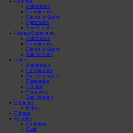
Combos
Aniversario
Cumpleaños
Día de la Madre
Egresados
San Valentín
Fechas Especiales
Aniversario
Cumpleaños
Día de la Madre
San Valentín
Flores
Aniversario
Cumpleaños
Día de la Madre
Egresados
Eventos
Primavera
San Valentín
Peluches
Bebés
Plantas
Regalos
Cartelitos
Craft